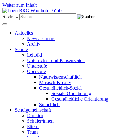
Weiter zum Inhalt
Suche...
Aktuelles
News/Termine
Archiv
Schule
Leitbild
Unterrichts- und Pausenzeiten
Unterstufe
Oberstufe
Naturwissenschaftlich
Musisch-Kreativ
Gesundheitlich-Sozial
Soziale Orientierung
Gesundheitliche Orientierung
Sprachlich
Schulgemeinschaft
Direktor
Schüler/innen
Eltern
Team