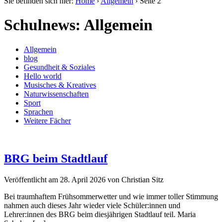
Sie befinden sich hier:
Home
›
Allgemein
›
Seite 2
Schulnews: Allgemein
Allgemein
blog
Gesundheit & Soziales
Hello world
Musisches & Kreatives
Naturwissenschaften
Sport
Sprachen
Weitere Fächer
BRG beim Stadtlauf
Veröffentlicht am
28. April 2026
von
Christian Sitz
Bei traumhaftem Frühsommerwetter und wie immer toller Stimmung
nahmen auch dieses Jahr wieder viele Schüler:innen und
Lehrer:innen des BRG beim diesjährigen Stadtlauf teil. Maria