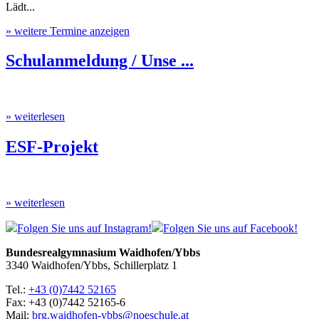
Lädt...
» weitere Termine anzeigen
Schulanmeldung / Unse ...
» weiterlesen
ESF-Projekt
» weiterlesen
Folgen Sie uns auf Instagram!
Folgen Sie uns auf Facebook!
Bundesrealgymnasium Waidhofen/Ybbs
3340 Waidhofen/Ybbs, Schillerplatz 1
Tel.:
+43 (0)7442 52165
Fax: +43 (0)7442 52165-6
Mail:
brg.waidhofen-ybbs@noeschule.at