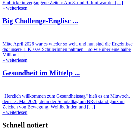
Einblicke in vergangene Zeiten: Am 8. und 9. Juni war der […]
» weiterlesen
Big Challenge-Englisc ...
Mitte April 2026 war es wieder so weit, und nun sind die Ergebnisse
da: unsere 1. Klasse-SchülerInnen nahmen – so wie über eine halbe
Million […]
» weiterlesen
Gesundheit im Mittelp ...
„Herzlich willkommen zum Gesundheitstag“ hieß es am Mittwoch,
dem 13. Mai 2026, denn der Schulalltag am BRG stand ganz im
Zeichen von Bewegung, Wohlbefinden und […]
» weiterlesen
Schnell notiert