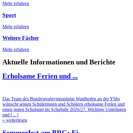
Mehr erfahren
Sport
Mehr erfahren
Weitere Fächer
Mehr erfahren
Aktuelle Informationen und Berichte
Erholsame Ferien und ...
Das Team des Bundesrealgymnasiums Waidhofen an der Ybbs
wünscht seinen Schülerinnen und Schülern erholsame Ferien und
einen guten Schulstart im Schuljahr 2026/27. Wichtige Unterlagen
und […]
» weiterlesen
Sommerfest am BRG: Ei ...