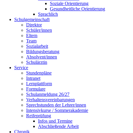
Soziale Orientierung
Gesundheitliche Orientierung
Sprachlich
Schulgemeinschaft
Direktor
Schüler/innen
Eltern
Team
Sozialarbeit
Bildungsberatung
Absolvent/innen
Schulärztin
Service
Stundenpläne
Intranet
Lernplattform
Formulare
Schulanmeldung 26/27
Verhaltensvereinbarungen
Sprechstunden der Lehrer/innen
Intensivkurse / Sommerakademie
Reifeprüfung
Infos und Termine
Abschließende Arbeit
Chronik