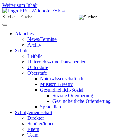
Weiter zum Inhalt
Suche...
Aktuelles
News/Termine
Archiv
Schule
Leitbild
Unterrichts- und Pausenzeiten
Unterstufe
Oberstufe
Naturwissenschaftlich
Musisch-Kreativ
Gesundheitlich-Sozial
Soziale Orientierung
Gesundheitliche Orientierung
Sprachlich
Schulgemeinschaft
Direktor
Schüler/innen
Eltern
Team