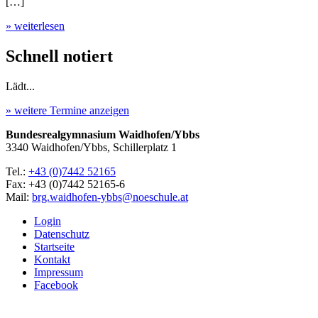
[…]
» weiterlesen
Schnell notiert
Lädt...
» weitere Termine anzeigen
Bundesrealgymnasium Waidhofen/Ybbs
3340 Waidhofen/Ybbs, Schillerplatz 1
Tel.:
+43 (0)7442 52165
Fax: +43 (0)7442 52165-6
Mail:
brg.waidhofen-ybbs@noeschule.at
Login
Datenschutz
Startseite
Kontakt
Impressum
Facebook