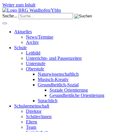
Weiter zum Inhalt
Suche...
Aktuelles
News/Termine
Archiv
Schule
Leitbild
Unterrichts- und Pausenzeiten
Unterstufe
Oberstufe
Naturwissenschaftlich
Musisch-Kreativ
Gesundheitlich-Sozial
Soziale Orientierung
Gesundheitliche Orientierung
Sprachlich
Schulgemeinschaft
Direktor
Schüler/innen
Eltern
Team