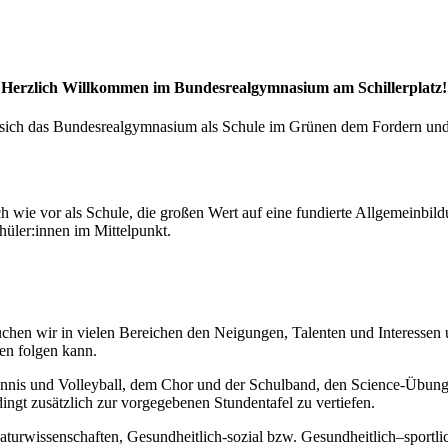
Herzlich Willkommen im Bundesrealgymnasium am Schillerplatz!
ich das Bundesrealgymnasium als Schule im Grünen dem Fordern und F
wie vor als Schule, die großen Wert auf eine fundierte Allgemeinbildu
hüler:innen im Mittelpunkt.
uchen wir in vielen Bereichen den Neigungen, Talenten und Interessen
en folgen kann.
ennis und Volleyball, dem Chor und der Schulband, den Science-Übung
dingt zusätzlich zur vorgegebenen Stundentafel zu vertiefen.
aturwissenschaften, Gesundheitlich-sozial bzw. Gesundheitlich–sportli