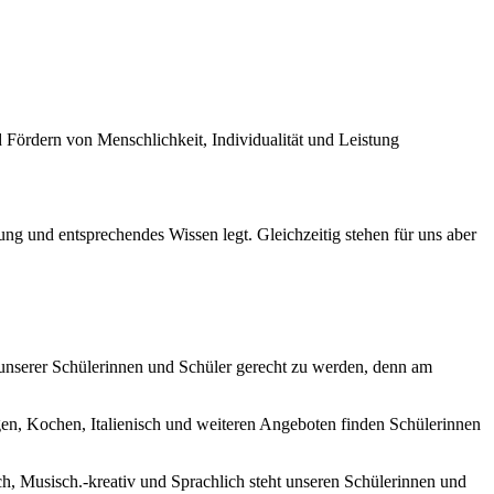
ördern von Menschlichkeit, Individualität und Leistung
ng und entsprechendes Wissen legt. Gleichzeitig stehen für uns aber
 unserer Schülerinnen und Schüler gerecht zu werden, denn am
en, Kochen, Italienisch und weiteren Angeboten finden Schülerinnen
ch, Musisch.-kreativ und Sprachlich steht unseren Schülerinnen und