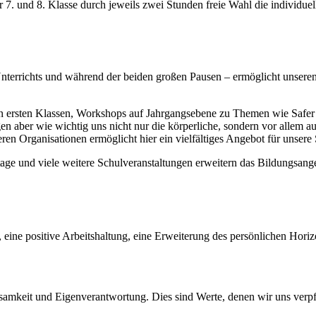
7. und 8. Klasse durch jeweils zwei Stunden freie Wahl die individuel
nterrichts und während der beiden großen Pausen – ermöglicht unseren
n ersten Klassen, Workshops auf Jahrgangsebene zu Themen wie Safer
 aber wie wichtig uns nicht nur die körperliche, sondern vor allem a
n Organisationen ermöglicht hier ein vielfältiges Angebot für unsere
ltage und viele weitere Schulveranstaltungen erweitern das Bildungsan
 eine positive Arbeitshaltung, eine Erweiterung des persönlichen Hor
amkeit und Eigenverantwortung. Dies sind Werte, denen wir uns verpfl