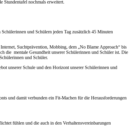
le Stundentafel nochmals erweitert.
 Schülerinnen und Schülern jeden Tag zusätzlich 45 Minuten
 Internet, Suchtprävention, Mobbing, dem „No Blame Approach“ bis
uch die mentale Gesundheit unserer Schülerinnen und Schüler ist. Die
 Schülerinnen und Schüler.
gebot unserer Schule und den Horizont unserer Schülerinnen und
izonts und damit verbunden ein Fit-Machen für die Herausforderungen
ichtet fühlen und die auch in den Verhaltensvereinbarungen