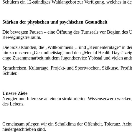
Schülern ein 12-stündiges Wahlangebot zur Verfügung, welches in der 
Stärken der physischen und psychischen Gesundheit
Die bewegten Pausen – eine Öffnung des Turnsaals vor Beginn des U
Bewegungsfreiraum.
Die Sozialstunden, die „Willkommens-„ und „Kennenlerntage“ in de
hin zu unserem „Gesundheitstag“ und den „Mental Health Days“ zeigen
enge Zusammenarbeit mit dem Jugendservice Ybbstal und vielen andere
Sprachreisen, Kulturtage, Projekt- und Sportwochen, Skikurse, Profi
Schüler.
Unsere Ziele
Neugier und Interesse an einem strukturierten Wissenserwerb wecken,
des Lebens.
Gemeinsam pflegen wir ein Schulklima der Offenheit, Toleranz, Achts
niedergeschrieben sind.