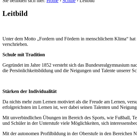
Sie befinden sich hier:
Home
›
Schule
›
Leitbild
Leitbild
Unter dem Motto „Fordern und Fördern in menschlichem Klima“ hat s
verschrieben.
Schule mit Tradition
Gegründet im Jahre 1852 versteht sich das Bundesrealgymnasium nach 
die Persönlichkeitsbildung und die Neigungen und Talente unserer Sc
Stärken der Individualität
Da nichts mehr zum Lernen motiviert als die Freude am Lernen, vers
erfolgreichsten im Lernen ist, wer dabei seinen Talenten und Neigung
Mit unverbindlichen Übungen im Bereich des Sports, wie Fußball, T
und Schüler in der Unterstufe viele Möglichkeiten, sich interessensbe
Mit der autonomen Profilbildung in der Oberstufe in den Bereichen N