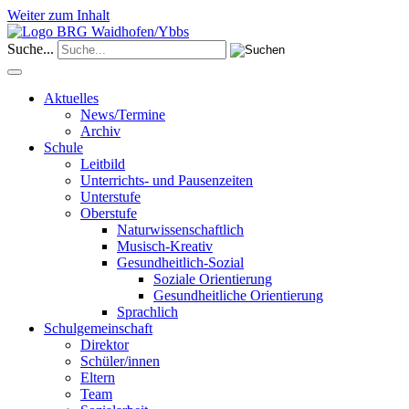
Weiter zum Inhalt
Suche...
Aktuelles
News/Termine
Archiv
Schule
Leitbild
Unterrichts- und Pausenzeiten
Unterstufe
Oberstufe
Naturwissenschaftlich
Musisch-Kreativ
Gesundheitlich-Sozial
Soziale Orientierung
Gesundheitliche Orientierung
Sprachlich
Schulgemeinschaft
Direktor
Schüler/innen
Eltern
Team