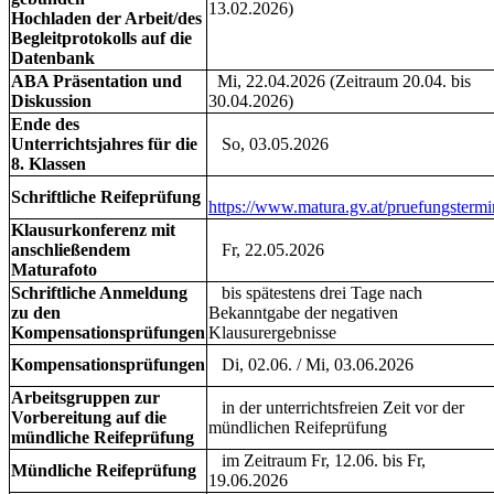
13.02.2026)
Hochladen der Arbeit/des
Begleitprotokolls auf die
Datenbank
ABA Präsentation und
Mi, 22.04.2026 (Zeitraum 20.04. bis
Diskussion
30.04.2026)
Ende des
Unterrichtsjahres für die
So, 03.05.2026
8. Klassen
Schriftliche Reifeprüfung
https://www.matura.gv.at/pruefungstermi
Klausurkonferenz mit
anschließendem
Fr, 22.05.2026
Maturafoto
Schriftliche
Anmeldung
bis spätestens drei Tage nach
zu den
Bekanntgabe der negativen
Kompensationsprüfungen
Klausurergebnisse
Kompensationsprüfungen
Di, 02.06. / Mi, 03.06.2026
Arbeitsgruppen zur
in der unterrichtsfreien Zeit vor der
Vorbereitung auf die
mündlichen Reifeprüfung
mündliche Reifeprüfung
im Zeitraum Fr, 12.06. bis Fr,
Mündliche Reifeprüfung
19.06.2026