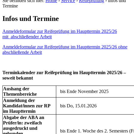
Sie befinden sich hier:
Home
›
Service
›
Reifeprüfung
›
Infos und
Termine
Infos und Termine
Anmeldeformular zur Reifeprüfung im Haupttermin 2025/26
mit_abschließender Arbeit
Anmeldeformular zur Reifeprüfung im Haupttermin 2025/26 ohne
abschließende Arbeit
Terminkalender zur Reifeprüfung im Haupttermin 2025/26 –
soweit bekannt
Aushang der
bis Ende November 2025
Themenbereiche
Anmeldung der
Kandidat/innen zur RP
bis Do, 15.01.2026
im Haupttermin
Abgabe der ABA an
Prüfer/in: zweifach
ausgedruckt und
bis Ende 1. Woche des 2. Semesters (Fr
gebunden