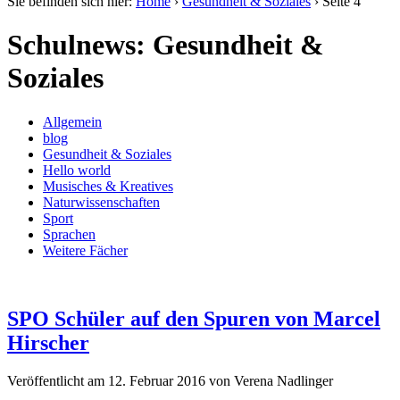
Sie befinden sich hier:
Home
›
Gesundheit & Soziales
›
Seite 4
Schulnews: Gesundheit &
Soziales
Allgemein
blog
Gesundheit & Soziales
Hello world
Musisches & Kreatives
Naturwissenschaften
Sport
Sprachen
Weitere Fächer
SPO Schüler auf den Spuren von Marcel
Hirscher
Veröffentlicht am
12. Februar 2016
von
Verena Nadlinger