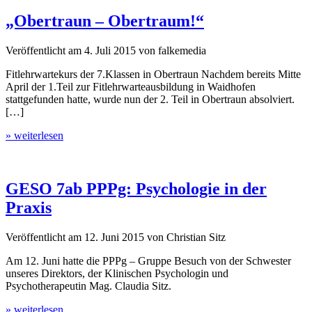
„Obertraun – Obertraum!“
Veröffentlicht am
4. Juli 2015
von
falkemedia
Fitlehrwartekurs der 7.Klassen in Obertraun Nachdem bereits Mitte
April der 1.Teil zur Fitlehrwarteausbildung in Waidhofen
stattgefunden hatte, wurde nun der 2. Teil in Obertraun absolviert.
[…]
» weiterlesen
GESO 7ab PPPg: Psychologie in der
Praxis
Veröffentlicht am
12. Juni 2015
von
Christian Sitz
Am 12. Juni hatte die PPPg – Gruppe Besuch von der Schwester
unseres Direktors, der Klinischen Psychologin und
Psychotherapeutin Mag. Claudia Sitz.
» weiterlesen