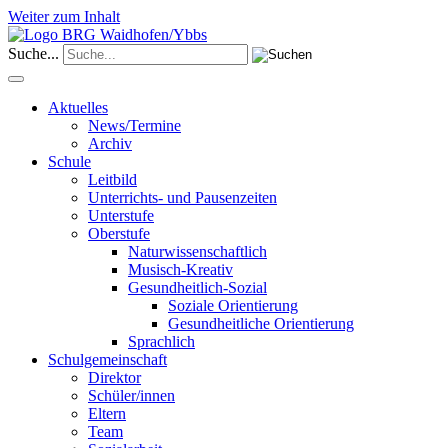
Weiter zum Inhalt
Suche...
Aktuelles
News/Termine
Archiv
Schule
Leitbild
Unterrichts- und Pausenzeiten
Unterstufe
Oberstufe
Naturwissenschaftlich
Musisch-Kreativ
Gesundheitlich-Sozial
Soziale Orientierung
Gesundheitliche Orientierung
Sprachlich
Schulgemeinschaft
Direktor
Schüler/innen
Eltern
Team