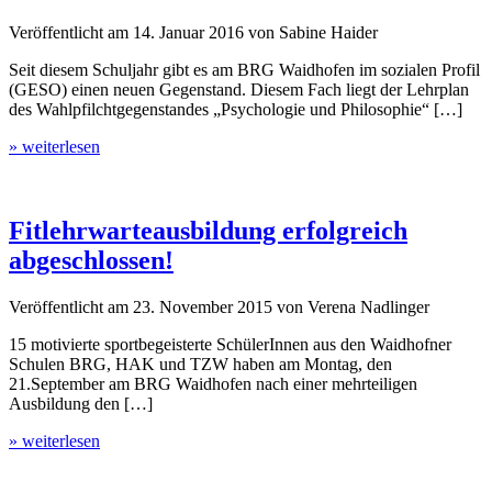
Veröffentlicht am
14. Januar 2016
von
Sabine Haider
Seit diesem Schuljahr gibt es am BRG Waidhofen im sozialen Profil
(GESO) einen neuen Gegenstand. Diesem Fach liegt der Lehrplan
des Wahlpfilchtgegenstandes „Psychologie und Philosophie“ […]
» weiterlesen
Fitlehrwarteausbildung erfolgreich
abgeschlossen!
Veröffentlicht am
23. November 2015
von
Verena Nadlinger
15 motivierte sportbegeisterte SchülerInnen aus den Waidhofner
Schulen BRG, HAK und TZW haben am Montag, den
21.September am BRG Waidhofen nach einer mehrteiligen
Ausbildung den […]
» weiterlesen