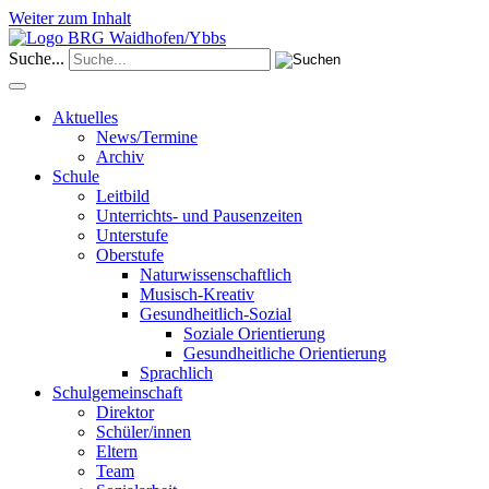
Weiter zum Inhalt
Suche...
Aktuelles
News/Termine
Archiv
Schule
Leitbild
Unterrichts- und Pausenzeiten
Unterstufe
Oberstufe
Naturwissenschaftlich
Musisch-Kreativ
Gesundheitlich-Sozial
Soziale Orientierung
Gesundheitliche Orientierung
Sprachlich
Schulgemeinschaft
Direktor
Schüler/innen
Eltern
Team