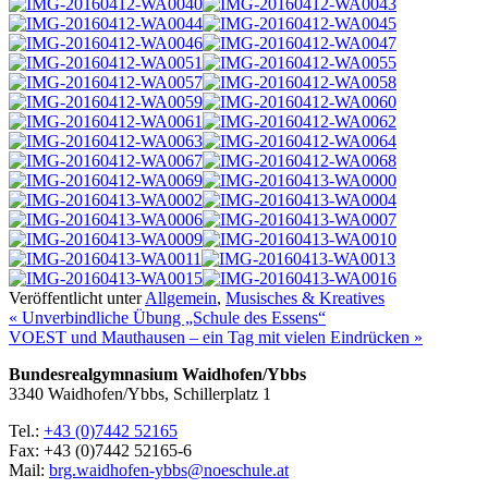
Veröffentlicht unter
Allgemein
,
Musisches & Kreatives
« Unverbindliche Übung „Schule des Essens“
VOEST und Mauthausen – ein Tag mit vielen Eindrücken »
Bundesrealgymnasium Waidhofen/Ybbs
3340 Waidhofen/Ybbs, Schillerplatz 1
Tel.:
+43 (0)7442 52165
Fax: +43 (0)7442 52165-6
Mail:
brg.waidhofen-ybbs@noeschule.at