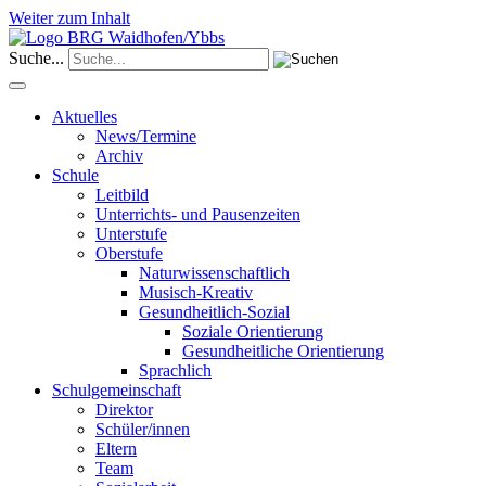
Weiter zum Inhalt
Suche...
Aktuelles
News/Termine
Archiv
Schule
Leitbild
Unterrichts- und Pausenzeiten
Unterstufe
Oberstufe
Naturwissenschaftlich
Musisch-Kreativ
Gesundheitlich-Sozial
Soziale Orientierung
Gesundheitliche Orientierung
Sprachlich
Schulgemeinschaft
Direktor
Schüler/innen
Eltern
Team