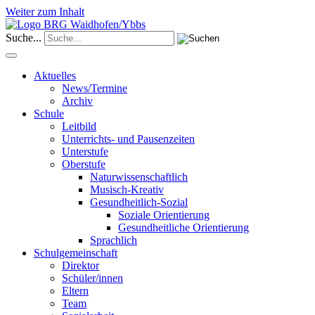
Weiter zum Inhalt
Suche...
Aktuelles
News/Termine
Archiv
Schule
Leitbild
Unterrichts- und Pausenzeiten
Unterstufe
Oberstufe
Naturwissenschaftlich
Musisch-Kreativ
Gesundheitlich-Sozial
Soziale Orientierung
Gesundheitliche Orientierung
Sprachlich
Schulgemeinschaft
Direktor
Schüler/innen
Eltern
Team