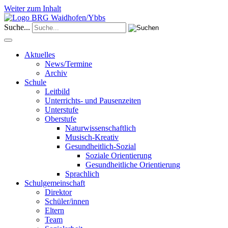
Weiter zum Inhalt
Suche...
Aktuelles
News/Termine
Archiv
Schule
Leitbild
Unterrichts- und Pausenzeiten
Unterstufe
Oberstufe
Naturwissenschaftlich
Musisch-Kreativ
Gesundheitlich-Sozial
Soziale Orientierung
Gesundheitliche Orientierung
Sprachlich
Schulgemeinschaft
Direktor
Schüler/innen
Eltern
Team