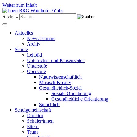
Weiter zum Inhalt
Suche...
Aktuelles
News/Termine
Archiv
Schule
Leitbild
Unterrichts- und Pausenzeiten
Unterstufe
Oberstufe
Naturwissenschaftlich
Musisch-Kreativ
Gesundheitlich-Sozial
Soziale Orientierung
Gesundheitliche Orientierung
Sprachlich
Schulgemeinschaft
Direktor
Schüler/innen
Eltern
Team