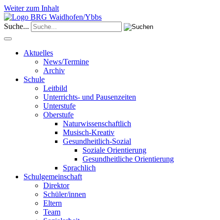
Weiter zum Inhalt
Suche...
Aktuelles
News/Termine
Archiv
Schule
Leitbild
Unterrichts- und Pausenzeiten
Unterstufe
Oberstufe
Naturwissenschaftlich
Musisch-Kreativ
Gesundheitlich-Sozial
Soziale Orientierung
Gesundheitliche Orientierung
Sprachlich
Schulgemeinschaft
Direktor
Schüler/innen
Eltern
Team