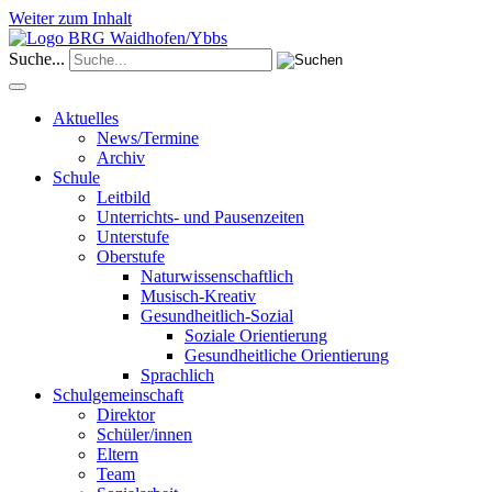
Weiter zum Inhalt
Suche...
Aktuelles
News/Termine
Archiv
Schule
Leitbild
Unterrichts- und Pausenzeiten
Unterstufe
Oberstufe
Naturwissenschaftlich
Musisch-Kreativ
Gesundheitlich-Sozial
Soziale Orientierung
Gesundheitliche Orientierung
Sprachlich
Schulgemeinschaft
Direktor
Schüler/innen
Eltern
Team