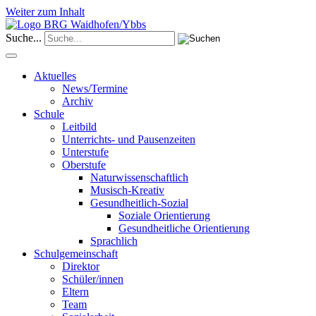
Weiter zum Inhalt
Suche...
Aktuelles
News/Termine
Archiv
Schule
Leitbild
Unterrichts- und Pausenzeiten
Unterstufe
Oberstufe
Naturwissenschaftlich
Musisch-Kreativ
Gesundheitlich-Sozial
Soziale Orientierung
Gesundheitliche Orientierung
Sprachlich
Schulgemeinschaft
Direktor
Schüler/innen
Eltern
Team