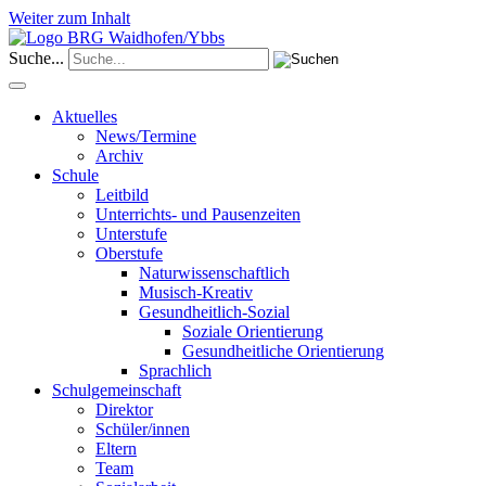
Weiter zum Inhalt
Suche...
Aktuelles
News/Termine
Archiv
Schule
Leitbild
Unterrichts- und Pausenzeiten
Unterstufe
Oberstufe
Naturwissenschaftlich
Musisch-Kreativ
Gesundheitlich-Sozial
Soziale Orientierung
Gesundheitliche Orientierung
Sprachlich
Schulgemeinschaft
Direktor
Schüler/innen
Eltern
Team