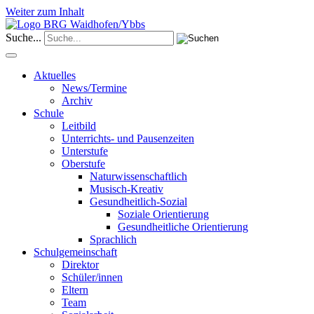
Weiter zum Inhalt
Suche...
Aktuelles
News/Termine
Archiv
Schule
Leitbild
Unterrichts- und Pausenzeiten
Unterstufe
Oberstufe
Naturwissenschaftlich
Musisch-Kreativ
Gesundheitlich-Sozial
Soziale Orientierung
Gesundheitliche Orientierung
Sprachlich
Schulgemeinschaft
Direktor
Schüler/innen
Eltern
Team