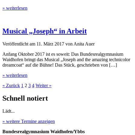
» weiterlesen
Musical „Joseph“ in Arbeit
Veröffentlicht am
11. März 2017
von
Anita Auer
Anfang Oktober 2017 ist es soweit: Das Bundesrealgymnasium
Waidhofen bringt das Musical „Joseph and the amazing technicolor
dreamcoat“ auf die Bühne! Das Stück, geschrieben von […]
» weiterlesen
« Zurück
1
2
3
4
Weiter »
Schnell notiert
Lädt...
» weitere Termine anzeigen
Bundesrealgymnasium Waidhofen/Ybbs