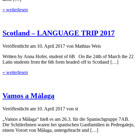
» weiterlesen
Scotland – LANGUAGE TRIP 2017
Veröffentlicht am
10. April 2017
von
Mathias Weis
Written by Anna Hofer, student of 6B On the 24th of March the 22
Latin students from the 6th form headed off to Scotland […]
» weiterlesen
Vamos a Málaga
Veröffentlicht am
10. April 2017
von
st
„Vamos a Málaga“ hieß es am 26.3. für die Spanischgruppe 7AB.
Die SchülerInnen waren bei spanischen Gastfamilien in Pedregalejo,
einem Vorort von Málaga, untergebracht und […]