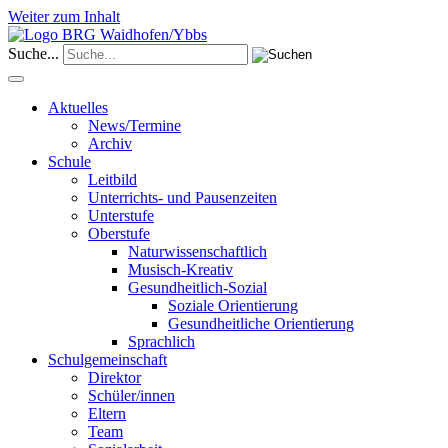
Weiter zum Inhalt
Suche...
Aktuelles
News/Termine
Archiv
Schule
Leitbild
Unterrichts- und Pausenzeiten
Unterstufe
Oberstufe
Naturwissenschaftlich
Musisch-Kreativ
Gesundheitlich-Sozial
Soziale Orientierung
Gesundheitliche Orientierung
Sprachlich
Schulgemeinschaft
Direktor
Schüler/innen
Eltern
Team