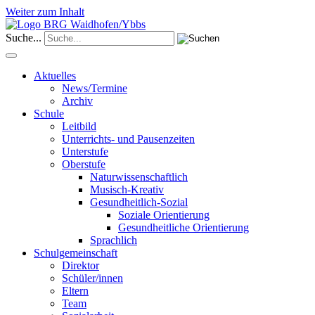
Weiter zum Inhalt
Suche...
Aktuelles
News/Termine
Archiv
Schule
Leitbild
Unterrichts- und Pausenzeiten
Unterstufe
Oberstufe
Naturwissenschaftlich
Musisch-Kreativ
Gesundheitlich-Sozial
Soziale Orientierung
Gesundheitliche Orientierung
Sprachlich
Schulgemeinschaft
Direktor
Schüler/innen
Eltern
Team