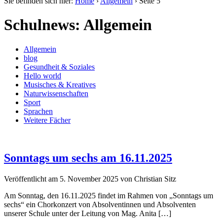
Sie befinden sich hier:
Home
›
Allgemein
›
Seite 5
Schulnews: Allgemein
Allgemein
blog
Gesundheit & Soziales
Hello world
Musisches & Kreatives
Naturwissenschaften
Sport
Sprachen
Weitere Fächer
Sonntags um sechs am 16.11.2025
Veröffentlicht am
5. November 2025
von
Christian Sitz
Am Sonntag, den 16.11.2025 findet im Rahmen von „Sonntags um
sechs“ ein Chorkonzert von Absolventinnen und Absolventen
unserer Schule unter der Leitung von Mag. Anita […]