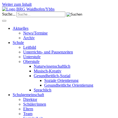
Weiter zum Inhalt
Suche...
Aktuelles
News/Termine
Archiv
Schule
Leitbild
Unterrichts- und Pausenzeiten
Unterstufe
Oberstufe
Naturwissenschaftlich
Musisch-Kreativ
Gesundheitlich-Sozial
Soziale Orientierung
Gesundheitliche Orientierung
Sprachlich
Schulgemeinschaft
Direktor
Schüler/innen
Eltern
Team