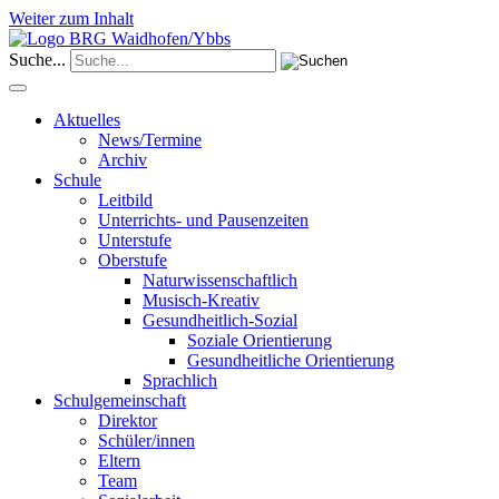
Weiter zum Inhalt
Suche...
Aktuelles
News/Termine
Archiv
Schule
Leitbild
Unterrichts- und Pausenzeiten
Unterstufe
Oberstufe
Naturwissenschaftlich
Musisch-Kreativ
Gesundheitlich-Sozial
Soziale Orientierung
Gesundheitliche Orientierung
Sprachlich
Schulgemeinschaft
Direktor
Schüler/innen
Eltern
Team