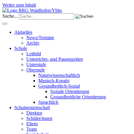
Weiter zum Inhalt
Suche...
Aktuelles
News/Termine
Archiv
Schule
Leitbild
Unterrichts- und Pausenzeiten
Unterstufe
Oberstufe
Naturwissenschaftlich
Musisch-Kreativ
Gesundheitlich-Sozial
Soziale Orientierung
Gesundheitliche Orientierung
Sprachlich
Schulgemeinschaft
Direktor
Schüler/innen
Eltern
Team