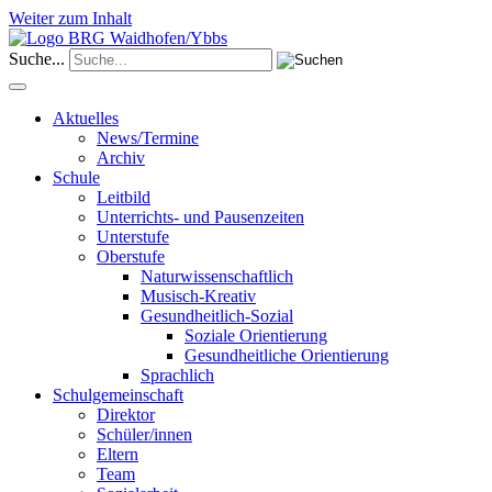
Weiter zum Inhalt
Suche...
Aktuelles
News/Termine
Archiv
Schule
Leitbild
Unterrichts- und Pausenzeiten
Unterstufe
Oberstufe
Naturwissenschaftlich
Musisch-Kreativ
Gesundheitlich-Sozial
Soziale Orientierung
Gesundheitliche Orientierung
Sprachlich
Schulgemeinschaft
Direktor
Schüler/innen
Eltern
Team