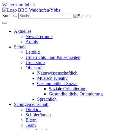
Weiter zum Inhalt
Suche...
Aktuelles
News/Termine
Archiv
Schule
Leitbild
Unterrichts- und Pausenzeiten
Unterstufe
Oberstufe
Naturwissenschaftlich
Musisch-Kreativ
Gesundheitlich-Sozial
Soziale Orientierung
Gesundheitliche Orientierung
Sprachlich
Schulgemeinschaft
Direktor
Schüler/innen
Eltern
Team