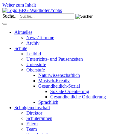
Weiter zum Inhalt
Suche...
Aktuelles
News/Termine
Archiv
Schule
Leitbild
Unterrichts- und Pausenzeiten
Unterstufe
Oberstufe
Naturwissenschaftlich
Musisch-Kreativ
Gesundheitlich-Sozial
Soziale Orientierung
Gesundheitliche Orientierung
Sprachlich
Schulgemeinschaft
Direktor
Schüler/innen
Eltern
Team