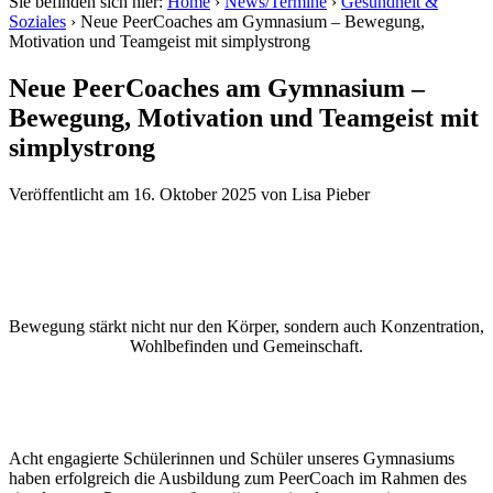
Sie befinden sich hier:
Home
›
News/Termine
›
Gesundheit &
Soziales
›
Neue PeerCoaches am Gymnasium – Bewegung,
Motivation und Teamgeist mit simplystrong
Neue PeerCoaches am Gymnasium –
Bewegung, Motivation und Teamgeist mit
simplystrong
Veröffentlicht am
16. Oktober 2025
von
Lisa Pieber
Bewegung stärkt nicht nur den Körper, sondern auch Konzentration,
Wohlbefinden und Gemeinschaft.
Acht engagierte Schülerinnen und Schüler unseres Gymnasiums
haben erfolgreich die Ausbildung zum PeerCoach im Rahmen des