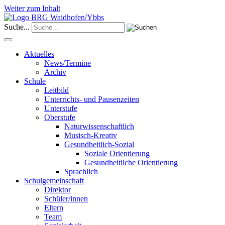
Weiter zum Inhalt
Suche...
Aktuelles
News/Termine
Archiv
Schule
Leitbild
Unterrichts- und Pausenzeiten
Unterstufe
Oberstufe
Naturwissenschaftlich
Musisch-Kreativ
Gesundheitlich-Sozial
Soziale Orientierung
Gesundheitliche Orientierung
Sprachlich
Schulgemeinschaft
Direktor
Schüler/innen
Eltern
Team