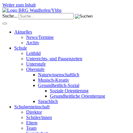
Weiter zum Inhalt
Suche...
Aktuelles
News/Termine
Archiv
Schule
Leitbild
Unterrichts- und Pausenzeiten
Unterstufe
Oberstufe
Naturwissenschaftlich
Musisch-Kreativ
Gesundheitlich-Sozial
Soziale Orientierung
Gesundheitliche Orientierung
Sprachlich
Schulgemeinschaft
Direktor
Schüler/innen
Eltern
Team