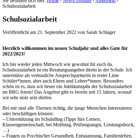
Sie befinden sich hier:
Home
›
News/Termine
›
Allgemein
›
Schulsozialarbeit
Schulsozialarbeit
Veröffentlicht am
21. September 2022
von
Sarah Schlager
Herzlich willkommen im neuen Schuljahr und alles Gute für
2022/2023!
Ich bin wieder jeden Mittwoch wie gewohnt für euch da.
Schulsozialarbeit ist ein Beratungsangebot direkt in der Schule. Ich
unterstütze als vertrauliche Ansprechpartnerin in erster Linie
Schüler*innen, aber auch Eltern und Lehrer*innen. Besonders
schön ist es, dass wir heuer ein Jubiläumsjahr der Schulsozialarbeit
im BRG feiern! Das Angebot gibt es bereits seit 15 Jahren, worauf
wir sehr stolz sein dürfen.
Bei mir sind alle Themen richtig, die junge Menschen interessieren
oder beschäftigen können:
–
Unterstützung im Schulalltag (Tipps fürs Lernen,
Klassengemeinschaft, bei Mobbing, Prüfungsangst, Leistungsdruck,
…)
–
Fragen zu Psychischer Gesundheit, Entspannung, Familienleben,