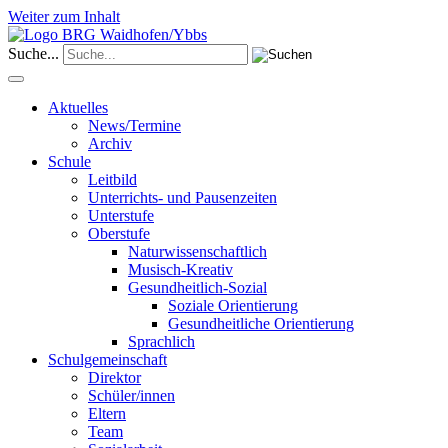
Weiter zum Inhalt
Suche...
Aktuelles
News/Termine
Archiv
Schule
Leitbild
Unterrichts- und Pausenzeiten
Unterstufe
Oberstufe
Naturwissenschaftlich
Musisch-Kreativ
Gesundheitlich-Sozial
Soziale Orientierung
Gesundheitliche Orientierung
Sprachlich
Schulgemeinschaft
Direktor
Schüler/innen
Eltern
Team