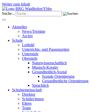
Weiter zum Inhalt
Suche...
Aktuelles
News/Termine
Archiv
Schule
Leitbild
Unterrichts- und Pausenzeiten
Unterstufe
Oberstufe
Naturwissenschaftlich
Musisch-Kreativ
Gesundheitlich-Sozial
Soziale Orientierung
Gesundheitliche Orientierung
Sprachlich
Schulgemeinschaft
Direktor
Schüler/innen
Eltern
Team