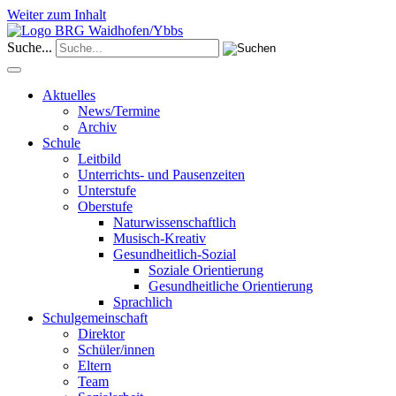
Weiter zum Inhalt
Suche...
Aktuelles
News/Termine
Archiv
Schule
Leitbild
Unterrichts- und Pausenzeiten
Unterstufe
Oberstufe
Naturwissenschaftlich
Musisch-Kreativ
Gesundheitlich-Sozial
Soziale Orientierung
Gesundheitliche Orientierung
Sprachlich
Schulgemeinschaft
Direktor
Schüler/innen
Eltern
Team