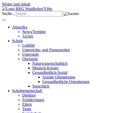
Weiter zum Inhalt
Suche...
Aktuelles
News/Termine
Archiv
Schule
Leitbild
Unterrichts- und Pausenzeiten
Unterstufe
Oberstufe
Naturwissenschaftlich
Musisch-Kreativ
Gesundheitlich-Sozial
Soziale Orientierung
Gesundheitliche Orientierung
Sprachlich
Schulgemeinschaft
Direktor
Schüler/innen
Eltern
Team