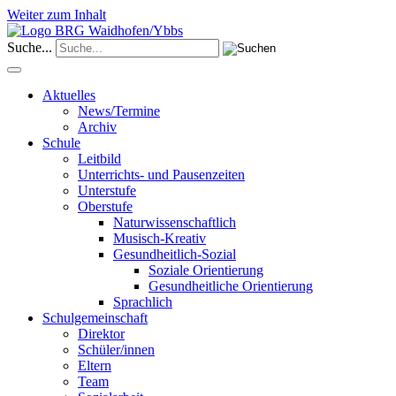
Weiter zum Inhalt
Suche...
Aktuelles
News/Termine
Archiv
Schule
Leitbild
Unterrichts- und Pausenzeiten
Unterstufe
Oberstufe
Naturwissenschaftlich
Musisch-Kreativ
Gesundheitlich-Sozial
Soziale Orientierung
Gesundheitliche Orientierung
Sprachlich
Schulgemeinschaft
Direktor
Schüler/innen
Eltern
Team