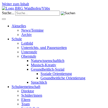
Weiter zum Inhalt
Suche...
Aktuelles
News/Termine
Archiv
Schule
Leitbild
Unterrichts- und Pausenzeiten
Unterstufe
Oberstufe
Naturwissenschaftlich
Musisch-Kreativ
Gesundheitlich-Sozial
Soziale Orientierung
Gesundheitliche Orientierung
Sprachlich
Schulgemeinschaft
Direktor
Schüler/innen
Eltern
Team