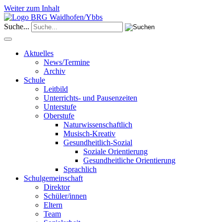
Weiter zum Inhalt
Suche...
Aktuelles
News/Termine
Archiv
Schule
Leitbild
Unterrichts- und Pausenzeiten
Unterstufe
Oberstufe
Naturwissenschaftlich
Musisch-Kreativ
Gesundheitlich-Sozial
Soziale Orientierung
Gesundheitliche Orientierung
Sprachlich
Schulgemeinschaft
Direktor
Schüler/innen
Eltern
Team