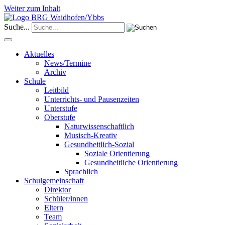
Weiter zum Inhalt
Suche...
Aktuelles
News/Termine
Archiv
Schule
Leitbild
Unterrichts- und Pausenzeiten
Unterstufe
Oberstufe
Naturwissenschaftlich
Musisch-Kreativ
Gesundheitlich-Sozial
Soziale Orientierung
Gesundheitliche Orientierung
Sprachlich
Schulgemeinschaft
Direktor
Schüler/innen
Eltern
Team