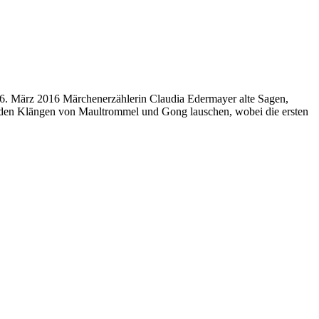
16. März 2016 Märchenerzählerin Claudia Edermayer alte Sagen,
d den Klängen von Maultrommel und Gong lauschen, wobei die ersten