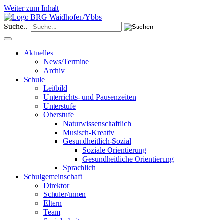
Weiter zum Inhalt
Suche...
Aktuelles
News/Termine
Archiv
Schule
Leitbild
Unterrichts- und Pausenzeiten
Unterstufe
Oberstufe
Naturwissenschaftlich
Musisch-Kreativ
Gesundheitlich-Sozial
Soziale Orientierung
Gesundheitliche Orientierung
Sprachlich
Schulgemeinschaft
Direktor
Schüler/innen
Eltern
Team