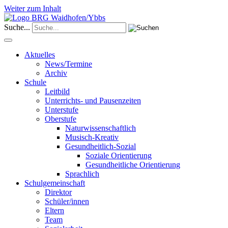
Weiter zum Inhalt
Suche...
Aktuelles
News/Termine
Archiv
Schule
Leitbild
Unterrichts- und Pausenzeiten
Unterstufe
Oberstufe
Naturwissenschaftlich
Musisch-Kreativ
Gesundheitlich-Sozial
Soziale Orientierung
Gesundheitliche Orientierung
Sprachlich
Schulgemeinschaft
Direktor
Schüler/innen
Eltern
Team