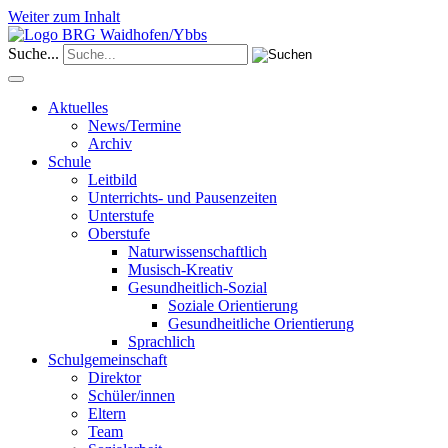
Weiter zum Inhalt
Suche...
Aktuelles
News/Termine
Archiv
Schule
Leitbild
Unterrichts- und Pausenzeiten
Unterstufe
Oberstufe
Naturwissenschaftlich
Musisch-Kreativ
Gesundheitlich-Sozial
Soziale Orientierung
Gesundheitliche Orientierung
Sprachlich
Schulgemeinschaft
Direktor
Schüler/innen
Eltern
Team