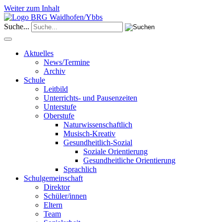
Weiter zum Inhalt
Suche...
Aktuelles
News/Termine
Archiv
Schule
Leitbild
Unterrichts- und Pausenzeiten
Unterstufe
Oberstufe
Naturwissenschaftlich
Musisch-Kreativ
Gesundheitlich-Sozial
Soziale Orientierung
Gesundheitliche Orientierung
Sprachlich
Schulgemeinschaft
Direktor
Schüler/innen
Eltern
Team