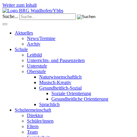
Weiter zum Inhalt
Suche...
Aktuelles
News/Termine
Archiv
Schule
Leitbild
Unterrichts- und Pausenzeiten
Unterstufe
Oberstufe
Naturwissenschaftlich
Musisch-Kreativ
Gesundheitlich-Sozial
Soziale Orientierung
Gesundheitliche Orientierung
Sprachlich
Schulgemeinschaft
Direktor
Schüler/innen
Eltern
Team