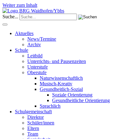
Weiter zum Inhalt
Suche...
Aktuelles
News/Termine
Archiv
Schule
Leitbild
Unterrichts- und Pausenzeiten
Unterstufe
Oberstufe
Naturwissenschaftlich
Musisch-Kreativ
Gesundheitlich-Sozial
Soziale Orientierung
Gesundheitliche Orientierung
Sprachlich
Schulgemeinschaft
Direktor
Schüler/innen
Eltern
Team