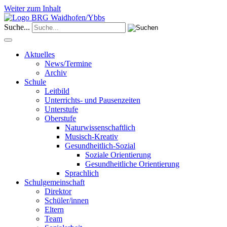
Weiter zum Inhalt
Suche...
Aktuelles
News/Termine
Archiv
Schule
Leitbild
Unterrichts- und Pausenzeiten
Unterstufe
Oberstufe
Naturwissenschaftlich
Musisch-Kreativ
Gesundheitlich-Sozial
Soziale Orientierung
Gesundheitliche Orientierung
Sprachlich
Schulgemeinschaft
Direktor
Schüler/innen
Eltern
Team