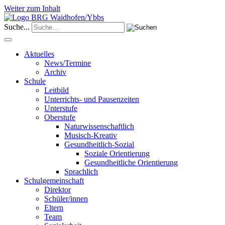
Weiter zum Inhalt
Suche...
Aktuelles
News/Termine
Archiv
Schule
Leitbild
Unterrichts- und Pausenzeiten
Unterstufe
Oberstufe
Naturwissenschaftlich
Musisch-Kreativ
Gesundheitlich-Sozial
Soziale Orientierung
Gesundheitliche Orientierung
Sprachlich
Schulgemeinschaft
Direktor
Schüler/innen
Eltern
Team