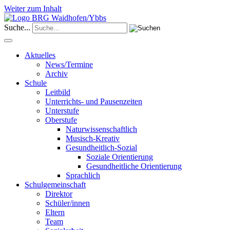
Weiter zum Inhalt
Suche...
Aktuelles
News/Termine
Archiv
Schule
Leitbild
Unterrichts- und Pausenzeiten
Unterstufe
Oberstufe
Naturwissenschaftlich
Musisch-Kreativ
Gesundheitlich-Sozial
Soziale Orientierung
Gesundheitliche Orientierung
Sprachlich
Schulgemeinschaft
Direktor
Schüler/innen
Eltern
Team