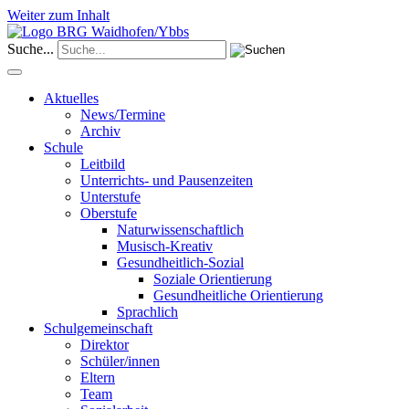
Weiter zum Inhalt
Suche...
Aktuelles
News/Termine
Archiv
Schule
Leitbild
Unterrichts- und Pausenzeiten
Unterstufe
Oberstufe
Naturwissenschaftlich
Musisch-Kreativ
Gesundheitlich-Sozial
Soziale Orientierung
Gesundheitliche Orientierung
Sprachlich
Schulgemeinschaft
Direktor
Schüler/innen
Eltern
Team