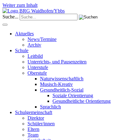
Weiter zum Inhalt
Suche...
Aktuelles
News/Termine
Archiv
Schule
Leitbild
Unterrichts- und Pausenzeiten
Unterstufe
Oberstufe
Naturwissenschaftlich
Musisch-Kreativ
Gesundheitlich-Sozial
Soziale Orientierung
Gesundheitliche Orientierung
Sprachlich
Schulgemeinschaft
Direktor
Schüler/innen
Eltern
Team