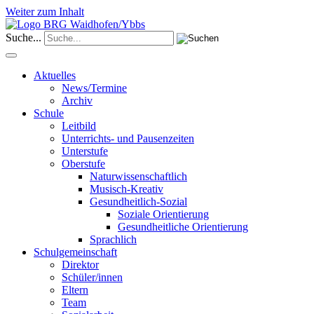
Weiter zum Inhalt
Suche...
Aktuelles
News/Termine
Archiv
Schule
Leitbild
Unterrichts- und Pausenzeiten
Unterstufe
Oberstufe
Naturwissenschaftlich
Musisch-Kreativ
Gesundheitlich-Sozial
Soziale Orientierung
Gesundheitliche Orientierung
Sprachlich
Schulgemeinschaft
Direktor
Schüler/innen
Eltern
Team