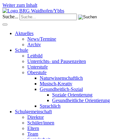
Weiter zum Inhalt
Suche...
Aktuelles
News/Termine
Archiv
Schule
Leitbild
Unterrichts- und Pausenzeiten
Unterstufe
Oberstufe
Naturwissenschaftlich
Musisch-Kreativ
Gesundheitlich-Sozial
Soziale Orientierung
Gesundheitliche Orientierung
Sprachlich
Schulgemeinschaft
Direktor
Schüler/innen
Eltern
Team