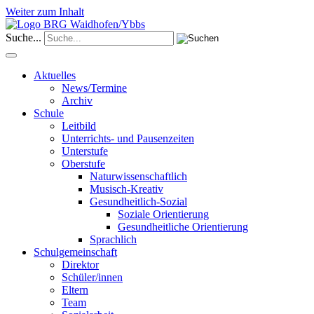
Weiter zum Inhalt
Suche...
Aktuelles
News/Termine
Archiv
Schule
Leitbild
Unterrichts- und Pausenzeiten
Unterstufe
Oberstufe
Naturwissenschaftlich
Musisch-Kreativ
Gesundheitlich-Sozial
Soziale Orientierung
Gesundheitliche Orientierung
Sprachlich
Schulgemeinschaft
Direktor
Schüler/innen
Eltern
Team