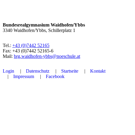
Bundesrealgymnasium Waidhofen/Ybbs
3340 Waidhofen/Ybbs, Schillerplatz 1
Tel.:
+43 (0)7442 52165
Fax: +43 (0)7442 52165-6
Mail:
brg.waidhofen-ybbs@noeschule.at
Login
Datenschutz
Startseite
Kontakt
Impressum
Facebook