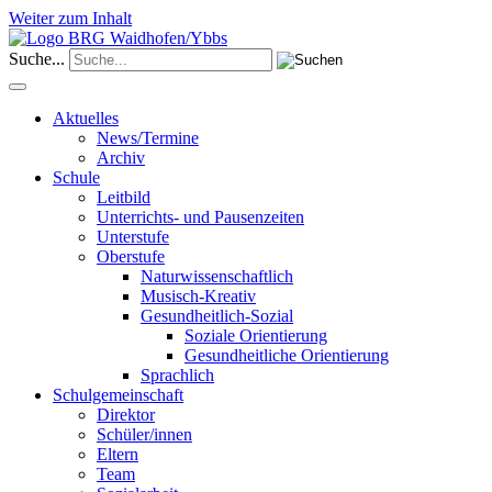
Weiter zum Inhalt
Suche...
Aktuelles
News/Termine
Archiv
Schule
Leitbild
Unterrichts- und Pausenzeiten
Unterstufe
Oberstufe
Naturwissenschaftlich
Musisch-Kreativ
Gesundheitlich-Sozial
Soziale Orientierung
Gesundheitliche Orientierung
Sprachlich
Schulgemeinschaft
Direktor
Schüler/innen
Eltern
Team